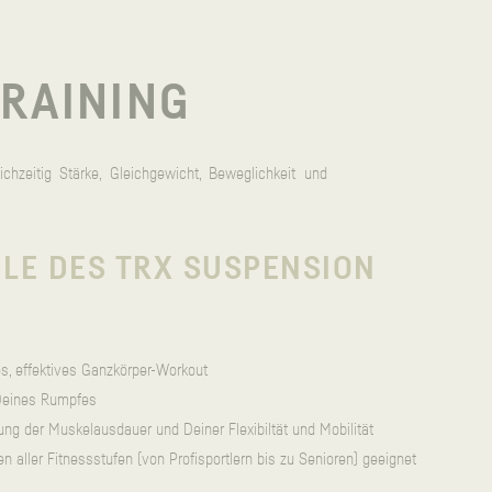
RAINING​
hzeitig Stärke, Gleichgewicht, Beweglichkeit und
ILE DES TRX SUSPENSION
es, effektives Ganzkörper-Workout
 Deines Rumpfes
ung der Muskelausdauer und Deiner Flexibiltät und Mobilität
n aller Fitnessstufen (von Profisportlern bis zu Senioren) geeignet