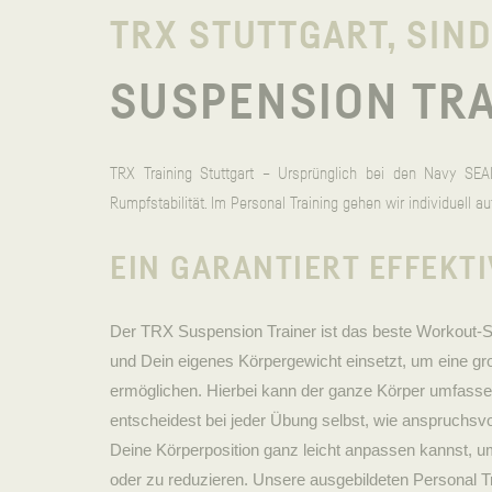
TRX STUTTGART, SIN
SUSPENSION TRA
TRX Training Stuttgart – Ursprünglich bei den Navy SEAL
Rumpfstabilität. Im Personal Training gehen wir individuell a
EIN GARANTIERT EFFEKT
Der TRX Suspension Trainer ist das beste Workout-S
und Dein eigenes Körpergewicht einsetzt, um eine gr
ermöglichen. Hierbei kann der ganze Körper umfassen
entscheidest bei jeder Übung selbst, wie anspruchsvol
Deine Körperposition ganz leicht anpassen kannst, 
oder zu reduzieren. Unsere ausgebildeten Personal Tr