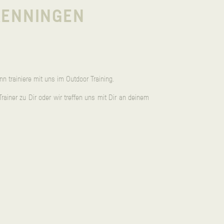
RENNINGEN
nn trainiere mit uns im Outdoor Training.
rainer zu Dir oder wir treffen uns mit Dir an deinem