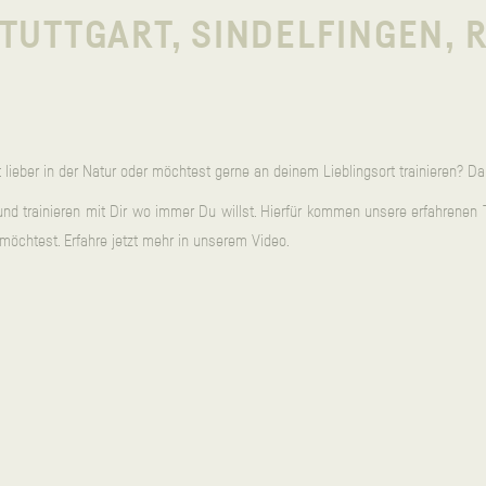
TUTTGART, SINDELFINGEN, 
N
t lieber in der Natur oder möchtest gerne an deinem Lieblingsort trainieren? Da
und trainieren mit Dir wo immer Du willst. Hierfür kommen unsere erfahrenen T
möchtest. Erfahre jetzt mehr in unserem Video.