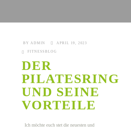
BY
ADMIN
APRIL 19, 2023
FITNESSBLOG
DER
PILATESRING
UND SEINE
VORTEILE
Ich möchte euch stet die neuesten und